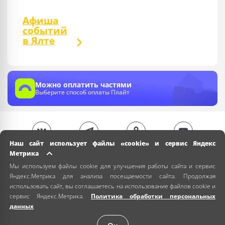
Афиша
событий
в Ялте
Можно оплатить частями
Выберите способ оплаты Плайт
Наш сайт использует файлы «cookie» и сервис Яндекс
Метрика
Мы используем файлы cookie для улучшения работы сайта и сервис
Яндекс.Метрика для анализа посещаемости сайта. Продолжая
использовать сайт, вы соглашаетесь на использование файлов cookie и
сервис Яндекс.Метрика.
Политика обработки персональных
данных