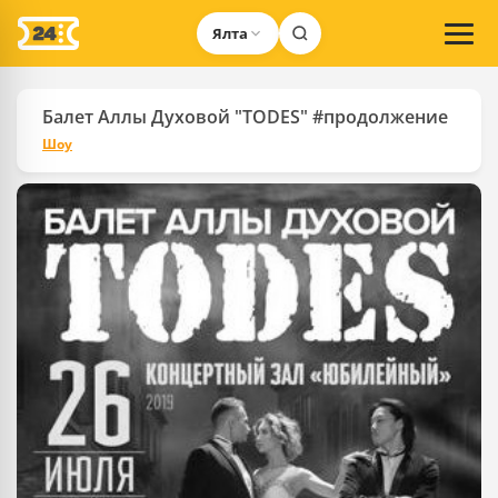
Ялта
Балет Аллы Духовой "TODES" #продолжение
Шоу