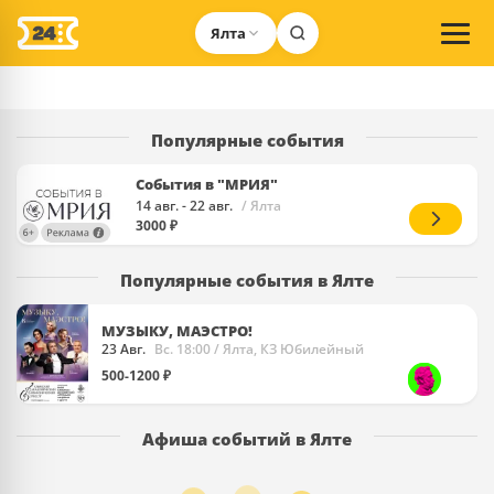
Ялта
Популярные события
События в "МРИЯ"
14 авг. - 22 авг.
/ Ялта
3000 ₽
Популярные события в Ялте
МУЗЫКУ, МАЭСТРО!
23 Авг.
Вс. 18:00
/ Ялта, КЗ Юбилейный
500-1200 ₽
Афиша событий в Ялте