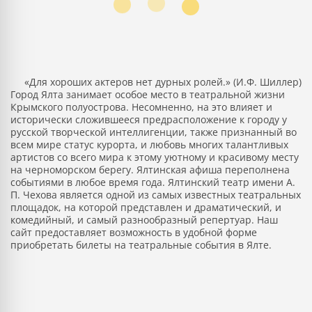
«Для хороших актеров нет дурных ролей.» (И.Ф. Шиллер)
Город Ялта занимает особое место в театральной жизни
Крымского полуострова. Несомненно, на это влияет и
исторически сложившееся предрасположение к городу у
русской творческой интеллигенции, также признанный во
всем мире статус курорта, и любовь многих талантливых
артистов со всего мира к этому уютному и красивому месту
на черноморском берегу. Ялтинская афиша переполнена
событиями в любое время года. Ялтинский театр имени А.
П. Чехова является одной из самых известных театральных
площадок, на которой представлен и драматический, и
комедийный, и самый разнообразный репертуар. Наш
сайт предоставляет возможность в удобной форме
приобретать билеты на театральные события в Ялте.