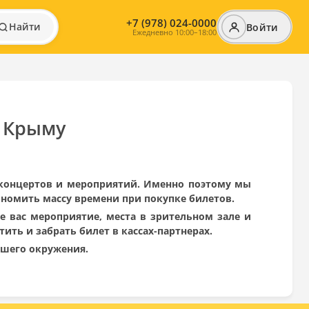
+7 (978) 024-0000
Найти
Войти
Ежедневно 10:00–18:00
в Крыму
 концертов и мероприятий. Именно поэтому мы
ономить массу времени при покупке билетов.
е вас мероприятие, места в зрительном зале и
ить и забрать билет в кассах-партнерах.
ашего окружения.