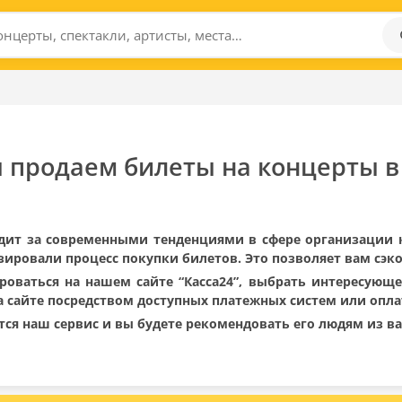
ы продаем билеты на концерты 
едит за современными тенденциями в сфере организации
зировали процесс покупки билетов. Это позволяет вам сэк
роваться на нашем сайте “Касса24”, выбрать интересующе
 сайте посредством доступных платежных систем или оплат
тся наш сервис и вы будете рекомендовать его людям из в