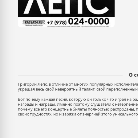
О 
Григорий Лепс, в отличие от многих популярных исполнител
укращая весь свой невероятный талант, свой переполненны
Вот почему каждая песня, которую он только что играл на р
награды и награды. Именно поэтому слушатели с нетерпением
почему все его концертные билеты полностью распроданы, по
своих трудностях, но и заряжают энергией этого уникального