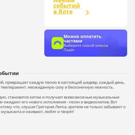
событий
в Ялте
Можно оплатить
частями
Выберите способ оплаты
Плайт
событии
ей, превращает каждую песню в настоящий шедевр, каждый день,
й темперамент, неожиданную силу и бесконечную нежность.
адио, становится хитом и получает всевозможные музыкальные
 ожидают его нового исполнения - песен и видеоклипов. Вот
тому что, слушая Григория Лепса, зрители не только забывают о
 музыканта и оживают, любят и творят!