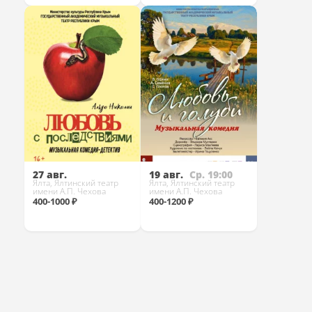
Купить
Купить
27 авг.
19 авг.
Ср. 19:00
Ялта, Ялтинский театр
Ялта, Ялтинский театр
имени А.П. Чехова
имени А.П. Чехова
400-1000 ₽
400-1200 ₽
Купить
Купить