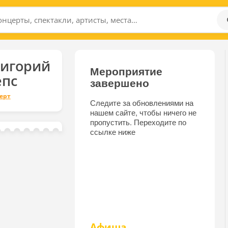
ригорий
Мероприятие
епс
завершено
ерт
Следите за обновлениями на
нашем сайте, чтобы ничего не
пропустить. Переходите по
ссылке ниже
Афиша