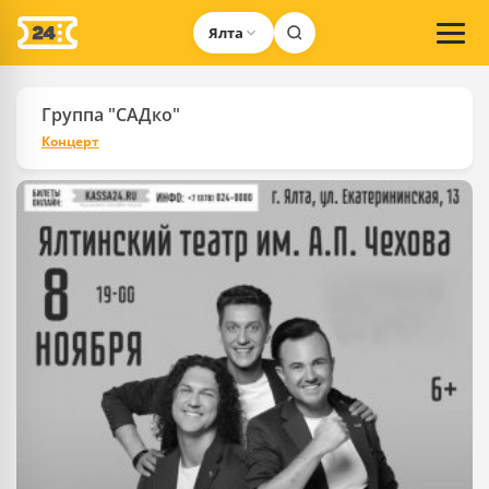
Ялта
Группа "САДко"
Концерт