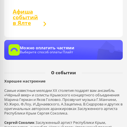
Афиша
событий
в Ялте
Можно оплатить частями
Выберите способ оплаты Плайт
О событии
Хорошее настроение
Самые известные мелодии XX столетия подарят вам ансамбль
«Чёрный веер» и солисты Крымского концертного объединения
Марина Герман и Яков Головко. Прозвучит музыка Г.Манчини,
Ю.Жиро, Ф.Лоу, И.Дунаевского, А.Зацепина, В.Сидорова и других в
оригинальных авторских аранжировках Заслуженного артиста
Республики Крым Сергея Соколика.
Сергей Соколик
Заслуженный артист Республики Крым,