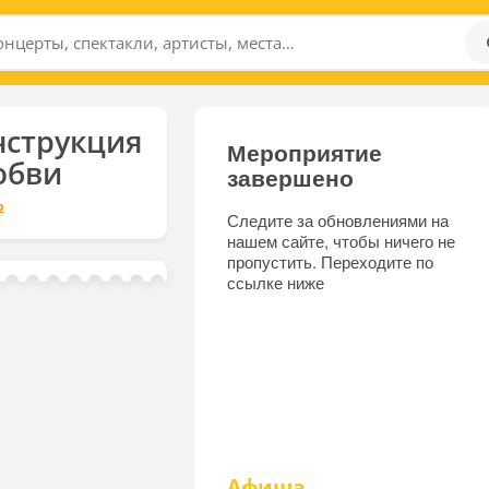
нструкция
Мероприятие
юбви
завершено
р
Следите за обновлениями на
нашем сайте, чтобы ничего не
пропустить. Переходите по
ссылке ниже
Афиша