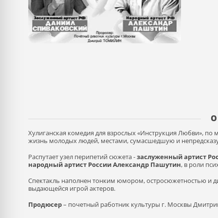
О
Хулиганская комедия для взрослых «Инструкция Любви», по 
жизнь молодых людей, местами, сумасшедшую и непредсказ
Распутает узел перипетий сюжета -
заслуженный артист Ро
народный артист России Александр Пашутин
, в роли пс
Спектакль наполнен тонким юмором, остросюжетностью и 
выдающейся игрой актеров.
Продюсер
– почетный работник культуры г. Москвы Дмитр