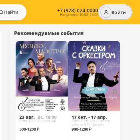
+7 (978) 024-0000
Найти
Войти
Ежедневно 10:00–18:00
Рекомендуемые события
23 авг.
Вс. 18:00
17 окт. - 17 апр.
Ялта, КЗ Юбилейный
Ялта, Ялтинский театр
имени А.П. Чехова
500-1200 ₽
900-1200 ₽