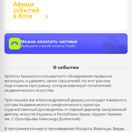
Афиша
событий
в Ялте
Можно оплатить частями
Выберите способ оплаты Плайт
О событии
Артисты Крымского концертного объединения привыкли
восхищать и удивлять своих слушателей. На этот раз они
подготовили программу, которая взволнует почитателей
академического искусства.
Приглашаем вас в Массандровский дворец на концерт камерного
состава Академического симфонического оркестра
(художественный руководитель и главный дирижёр заслуженный
деятель искусств Украины и Республики Крым, лауреат премии
им. С.Прокофьева Александр Долинский).
В программе концерта произведения Моцарта, Вивальди, Верди,