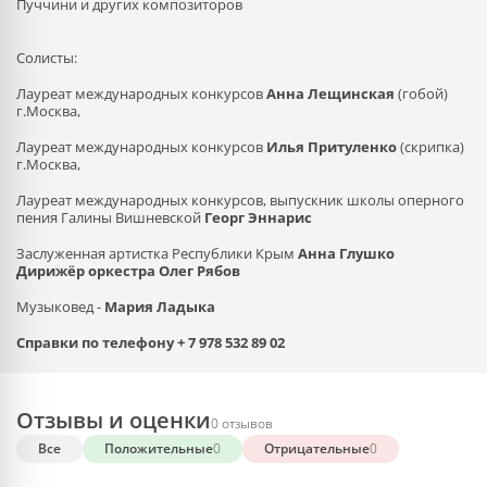
Пуччини и других композиторов
Солисты:
Лауреат международных конкурсов
Анна Лещинская
(гобой)
г.Москва,
Лауреат международных конкурсов
Илья Притуленко
(скрипка)
г.Москва,
Лауреат международных конкурсов, выпускник школы оперного
пения Галины Вишневской
Георг Эннарис
Заслуженная артистка Республики Крым
Анна Глушко
Дирижёр оркестра Олег Рябов
Музыковед -
Мария Ладыка
Справки по телефону + 7 978 532 89 02
Отзывы и оценки
0 отзывов
Все
Положительные
0
Отрицательные
0