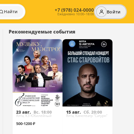
+7 (978) 024-0000
Найти
Войти
Ежедневно 10:00–18:00
Рекомендуемые события
23 авг.
Вс. 18:00
15 авг.
Сб. 20:00
Ялта, КЗ Юбилейный
Ялта, Кинотеатр "Сатурн"
500-1200 ₽