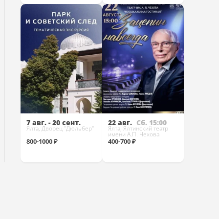
Купить
Купить
7 авг. - 20 сент.
22 авг.
Сб. 15:00
Ялта, Дворец "Дюльбер"
Ялта, Ялтинский театр
имени А.П. Чехова
800-1000 ₽
400-700 ₽
Купить
Купить