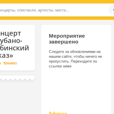
онцерт
Мероприятие
убано-
завершено
убинский
Следите за обновлениями на
жаз»
нашем сайте, чтобы ничего не
пропустить. Переходите по
р
Концерт
ссылке ниже
Афиша