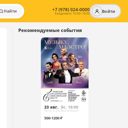
+7 (978) 024-0000
Найти
Войти
Ежедневно 10:00–18:00
Рекомендуемые события
23 авг.
Вс. 18:00
Ялта, КЗ Юбилейный
500-1200 ₽