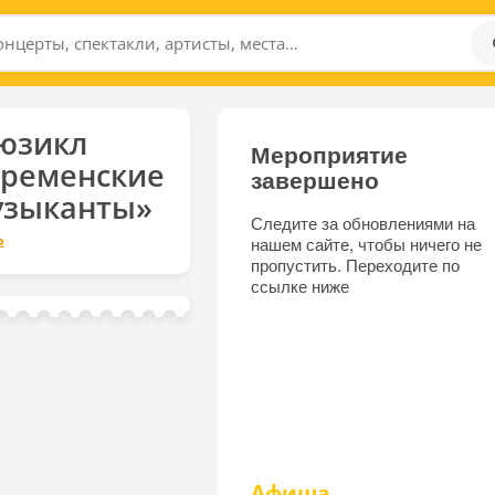
юзикл
Мероприятие
Бременские
завершено
узыканты»
Следите за обновлениями на
р
нашем сайте, чтобы ничего не
пропустить. Переходите по
ссылке ниже
Афиша