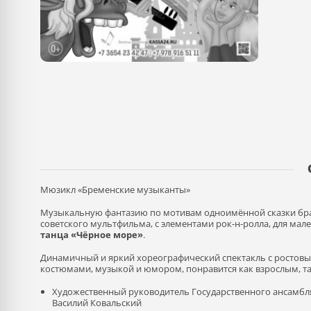
Мюзикл «Бременские музыканты»
Музыкальную фантазию по мотивам одноимённой сказки бра
советского мультфильма, с элементами рок-н-ролла, для мал
танца «Чёрное море»
.
Динамичный и яркий хореографический спектакль с ростов
костюмами, музыкой и юмором, понравится как взрослым, та
Художественный руководитель Государственного ансамбля
Василий Ковальский