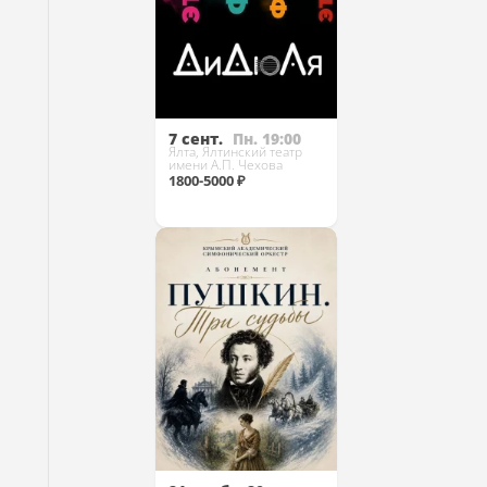
7 сент.
Пн. 19:00
Ялта, Ялтинский театр
имени А.П. Чехова
1800-5000 ₽
Купить