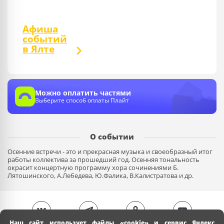
Афиша
событий
в Ялте
Можно оплатить частями
Выберите способ оплаты Плайт
О событии
Осенние встречи - это и прекрасная музыка и своеобразный итог
работы коллектива за прошедший год. Осенняя тональность
окрасит концертную программу хора сочинениями Б.
Лятошинского, А.Лебедева, Ю.Фалика, В.Калистратова и др.
Наш сайт использует файлы «cookie» и сервис Яндекс