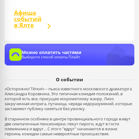
Афиша
событий
в Ялте
Можно оплатить частями
Выберите способ оплаты Плайт
О событии
«Осторожно! Тётки!» – пьеса известного московского драматурга
Александра Коровкина. Это типичная комедия положений, в
которой есть все, присущее искрометному жанру. Лихо
закрученная интрига, путаница, череда недоразумений, которые
заставляют публику смеяться без умолку.
В старинном особняке в центре провинциального города живут
две симпатичные пенсионерки, пекут пироги, ждут в гости
племянника и вдруг... С этого "вдруг" начинаются в жизни
героинь комедии самые невероятные происшествия.