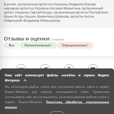
В ролях: заслуженная артистка Украины Людмила Юрова,
народная артистка Украины Наталья Малыгина, заслуженный
артист Украины Сергей Ющук, заслуженные артисты Республики
Крым Игорь Кашин, Валентина Шляхова, артисты Антон
Навроцкий, Владимир Меньшиков.
Отзывы и оценки
0 отзывов
Все
Положительные
0
Отрицательные
0
Наш сайт использует файлы «cookie» и сервис Яндекс
Метрика
Мы используем файлы cookie для улучшения работы сайта и сервис
Яндекс.Метрика для анализа посещаемости сайта. Продолжая
использовать сайт, вы соглашаетесь на использование файлов cookie и
сервис Яндекс.Метрика.
Политика обработки персональных
данных