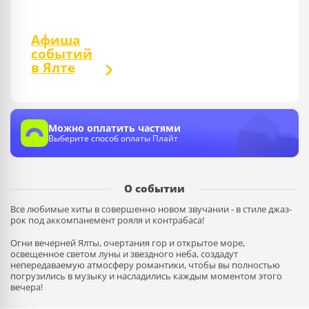
Афиша
событий
в Ялте
Можно оплатить частями
Выберите способ оплаты Плайт
О событии
Все любимые хиты в совершенно новом звучании - в стиле джаз-
рок под аккомпанемент рояля и контрабаса!
Огни вечерней Ялты, очертания гор и открытое море,
освещенное светом луны и звездного неба, создадут
непередаваемую атмосферу романтики, чтобы вы полностью
погрузились в музыку и насладились каждым моментом этого
вечера!