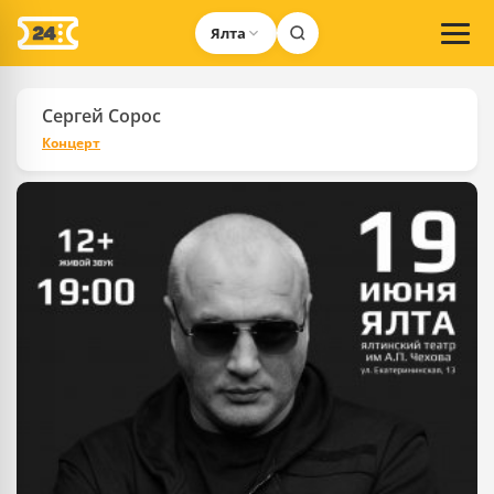
Ялта
Сергей Сорос
Концерт