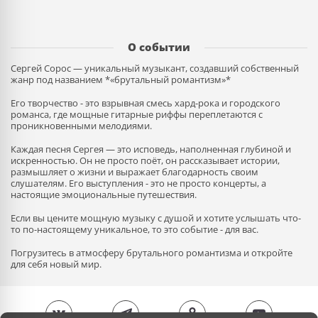
О событии
Сергей Сорос — уникальный музыкант, создавший собственный
жанр под названием *«брутальный романтизм»*
Его творчество - это взрывная смесь хард-рока и городского
романса, где мощные гитарные риффы переплетаются с
проникновенными мелодиями.
Каждая песня Сергея — это исповедь, наполненная глубиной и
искренностью. Он не просто поёт, он рассказывает истории,
размышляет о жизни и выражает благодарность своим
слушателям. Его выступления - это не просто концерты, а
настоящие эмоциональные путешествия.
Если вы цените мощную музыку с душой и хотите услышать что-
то по-настоящему уникальное, то это событие - для вас.
Погрузитесь в атмосферу брутального романтизма и откройте
для себя новый мир.