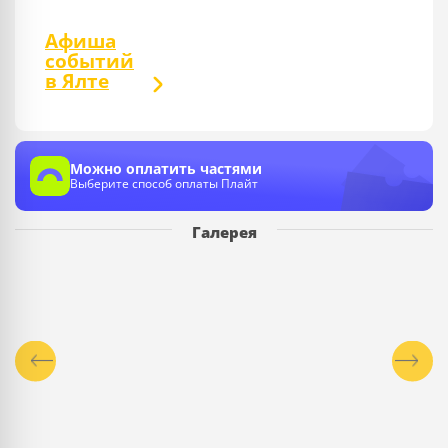
Афиша
событий
в Ялте
Можно оплатить частями
Выберите способ оплаты Плайт
Галерея