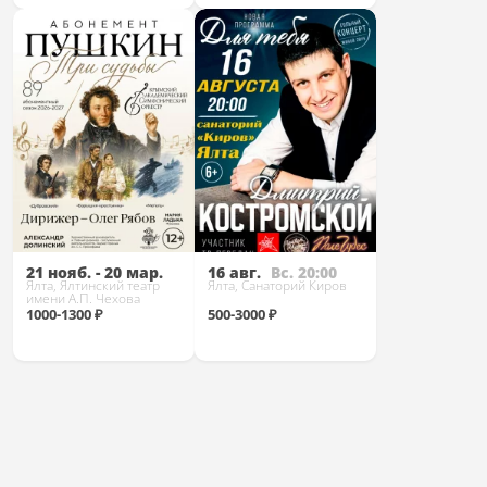
Купить
Купить
21 нояб. - 20 мар.
16 авг.
Вс. 20:00
Ялта, Ялтинский театр
Ялта, Санаторий Киров
имени А.П. Чехова
1000-1300 ₽
500-3000 ₽
Купить
Купить