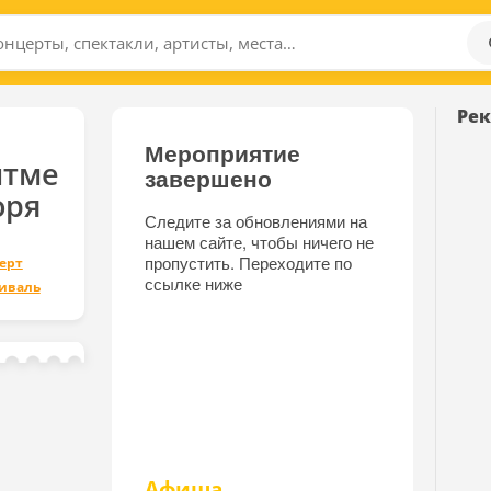
Ре
Мероприятие
итме
завершено
оря
Следите за обновлениями на
нашем сайте, чтобы ничего не
пропустить. Переходите по
ерт
ссылке ниже
иваль
Афиша