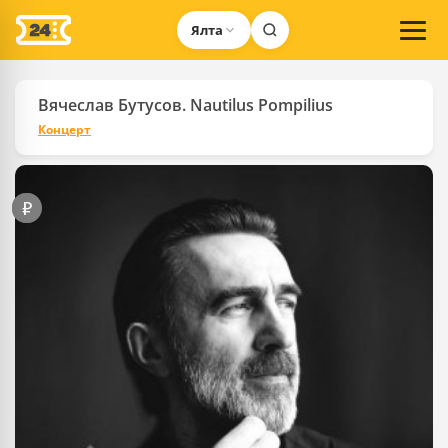
Ялта
Вячеслав Бутусов. Nautilus Pompilius
Концерт