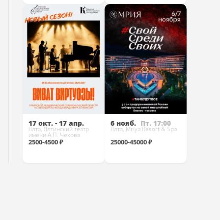
Купить
Купить
17 окт. - 17 апр.
6 нояб.
Пт. 17:00
Ялта, Ялтинский театр
Ялта, Mriya Resort & Spa
имени А.П. Чехова
2500-4500 ₽
25000-45000 ₽
Купить
Купить