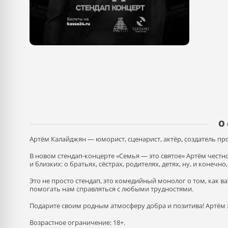
О
Артём Калайджян — юморист, сценарист, актёр, создатель пр
В новом стендап-концерте «Семья — это святое» Артём чест
и близких: о братьях, сёстрах, родителях, детях, ну, и конечн
Это не просто стендап, это комедийный монолог о том, как 
помогать нам справляться с любыми трудностями.
Подарите своим родным атмосферу добра и позитива! Артём 
Возрастное ограничение: 18+.