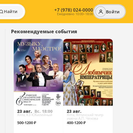
+7 (978) 024-0000
Найти
Войти
Ежедневно 10:00–18:00
Рекомендуемые события
23 авг.
Вс. 18:00
23 авг.
Ялта, КЗ Юбилейный
Ялта, Ялтинский театр
имени А.П. Чехова
500-1200 ₽
400-1200 ₽