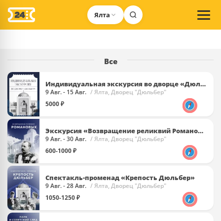
Ялта
Все
Индивидуальная экскурсия во дворце «Дюльбер»
9 Авг. - 15 Авг.
/ Ялта, Дворец "Дюльбер"
5000 ₽
Экскурсия «Возвращение реликвий Романовых»
9 Авг. - 30 Авг.
/ Ялта, Дворец "Дюльбер"
600-1000 ₽
Спектакль-променад «Крепость Дюльбер»
9 Авг. - 28 Авг.
/ Ялта, Дворец "Дюльбер"
1050-1250 ₽