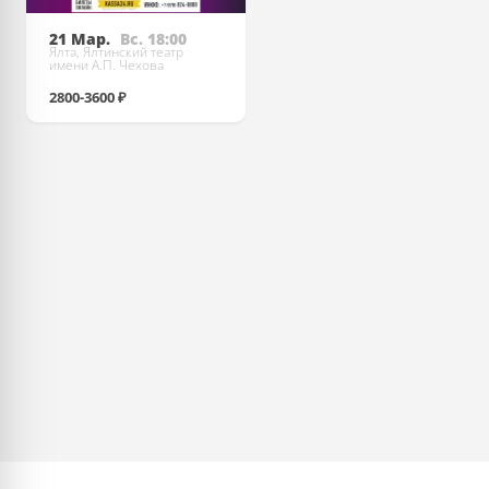
21 Мар.
Вс. 18:00
Ялта, Ялтинский театр
имени А.П. Чехова
2800-3600 ₽
Купить